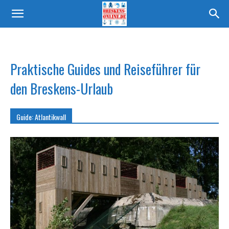
Praktische Guides und Reiseführer für
den Breskens-Urlaub
Guide: Atlantikwall