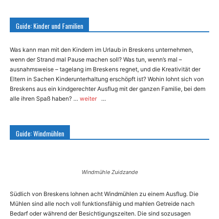
Guide: Kinder und Familien
Was kann man mit den Kindern im Urlaub in Breskens unternehmen,
wenn der Strand mal Pause machen soll? Was tun, wenn’s mal –
ausnahmsweise – tagelang im Breskens regnet, und die Kreativität der
Eltern in Sachen Kinderunterhaltung erschöpft ist? Wohin lohnt sich von
Breskens aus ein kindgerechter Ausflug mit der ganzen Familie, bei dem
alle ihren Spaß haben? …
weiter
…
Guide: Windmühlen
Windmühle Zuidzande
Südlich von Breskens lohnen acht Windmühlen zu einem Ausflug. Die
Mühlen sind alle noch voll funktionsfähig und mahlen Getreide nach
Bedarf oder während der Besichtigungszeiten. Die sind sozusagen