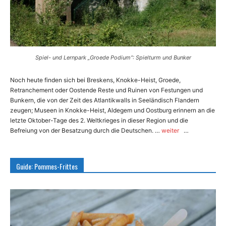
Spiel- und Lernpark „Groede Podium“: Spielturm und Bunker
Noch heute finden sich bei Breskens, Knokke-Heist, Groede,
Retranchement oder Oostende Reste und Ruinen von Festungen und
Bunkern, die von der Zeit des Atlantikwalls in Seeländisch Flandern
zeugen; Museen in Knokke-Heist, Aldegem und Oostburg erinnern an die
letzte Oktober-Tage des 2. Weltkrieges in dieser Region und die
Befreiung von der Besatzung durch die Deutschen. …
weiter
…
Guide: Pommes-Frittes