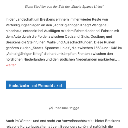
Sluis: Stadttor aus der Zeit der „Staats Spanse Linies“
In der Landschaft um Breskens erinnern immer wieder Reste von
Verteidigungsanlagen an den „Achtzigjährigen Krieg“: Wer genau
hinschaut, entdeckt bei Ausflügen mit dem Fahrrad oder bei Fahrten mit
dem Auto durch die Polder zwischen Cadzand, Sluis, Oostburg und
Breskens die Steinruinen, Wälle und Ausschachtungen. Diese Ruinen
gehören zu den „Staats-Spaanse Linies“, die zwischen 1568 und 1648 im
„Achtzigjährigen Krieg“ die hart umkämpften Fronten zwischen den
nördlichen Niederlanden und den südlichen Niederlanden markierten.. …
weiter
…
Guide: Winter- und Weihnachts-Zeit
(c) Toerisme Brugge
Auch im Winter – und erst recht zur Vorweihnachtszeit – bietet Breskens
reizvolle Kurzurlaubsalternativen. Besonders schön ist natürlich die