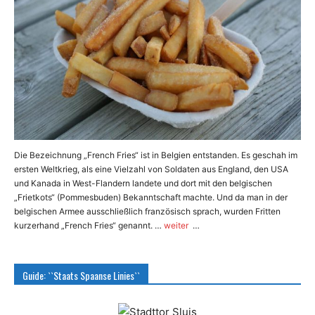
Die Bezeichnung „French Fries“ ist in Belgien entstanden. Es geschah im
ersten Weltkrieg, als eine Vielzahl von Soldaten aus England, den USA
und Kanada in West-Flandern landete und dort mit den belgischen
„Frietkots“ (Pommesbuden) Bekanntschaft machte. Und da man in der
belgischen Armee ausschließlich französisch sprach, wurden Fritten
kurzerhand „French Fries“ genannt. …
weiter
…
Guide: ``Staats Spaanse Linies``