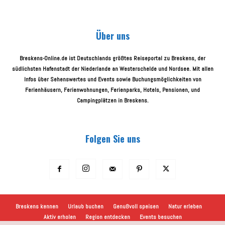
Über uns
Breskens-Online.de ist Deutschlands größtes Reiseportal zu Breskens, der
südlichsten Hafenstadt der Niederlande an Westerschelde und Nordsee. Mit allen
Infos über Sehenswertes und Events sowie Buchungsmöglichkeiten von
Ferienhäusern, Ferienwohnungen, Ferienparks, Hotels, Pensionen, und
Campingplätzen in Breskens.
Folgen Sie uns
Breskens kennen
Urlaub buchen
Genußvoll speisen
Natur erleben
Aktiv erholen
Region entdecken
Events besuchen