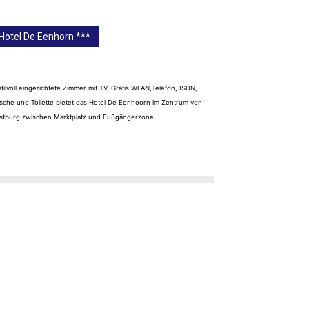
Hotel De Eenhorn ***
stilvoll eingerichtete Zimmer mit TV, Gratis WLAN,Telefon, ISDN,
sche und Toilette bietet das Hotel De Eenhoorn im Zentrum von
stburg zwischen Marktplatz und Fußgängerzone.