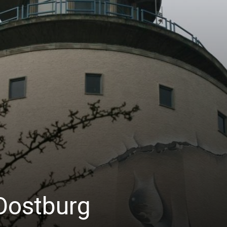
Oostburg