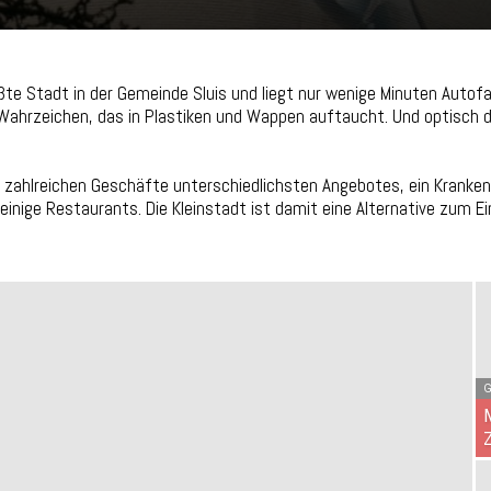
ößte Stadt in der Gemeinde Sluis und liegt nur wenige Minuten Auto
 Wahrzeichen, das in Plastiken und Wappen auftaucht. Und optisch 
t zahlreichen Geschäfte unterschiedlichsten Angebotes, ein Kranke
inige Restaurants. Die Kleinstadt ist damit eine Alternative zum E
G