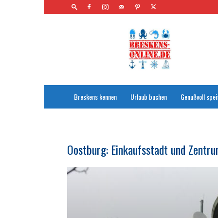
Breskens
–
Touristinformationen
Breskens kennen
Urlaub buchen
Genußvoll spei
Oostburg: Einkaufsstadt und Zentru