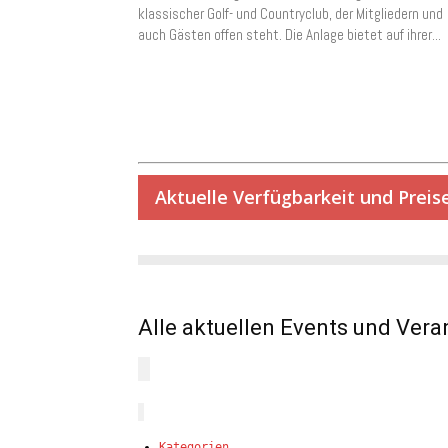
klassischer Golf- und Countryclub, der Mitgliedern und
auch Gästen offen steht. Die Anlage bietet auf ihrer...
Aktuelle Verfügbarkeit und Preis
Alle aktuellen Events und Vera
Kategorien