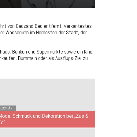
fahrt von Cadzand-Bad entfernt. Markantestes
der Wasserurm im Nordosten der Stadt, der
nhaus, Banken und Supermärkte sowie ein Kino;
inkaufen, Bummeln oder als Ausflugs-Ziel zu
ESCHÄFT
Mode, Schmuck und Dekoration bei „Zus &
Zo“