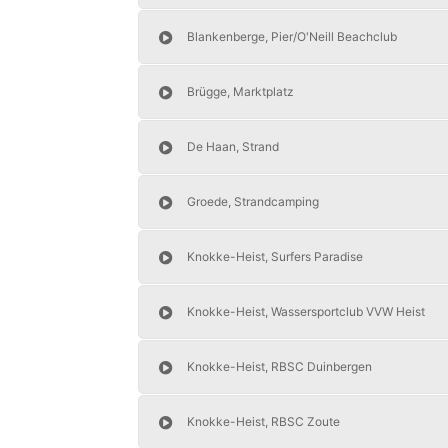
Blankenberge, Pier/O'Neill Beachclub
Brügge, Marktplatz
De Haan, Strand
Groede, Strandcamping
Knokke-Heist, Surfers Paradise
Knokke-Heist, Wassersportclub VVW Heist
Knokke-Heist, RBSC Duinbergen
Knokke-Heist, RBSC Zoute