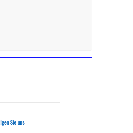
lgen Sie uns