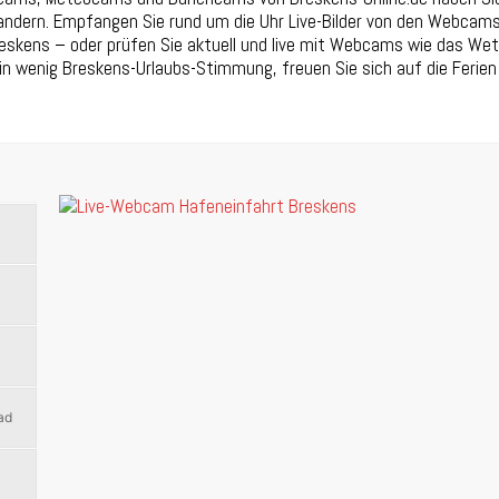
landern. Empfangen Sie rund um die Uhr Live-Bilder von den Webcams
kens – oder prüfen Sie aktuell und live mit Webcams wie das Wette
n wenig Breskens-Urlaubs-Stimmung, freuen Sie sich auf die Ferien 
ad