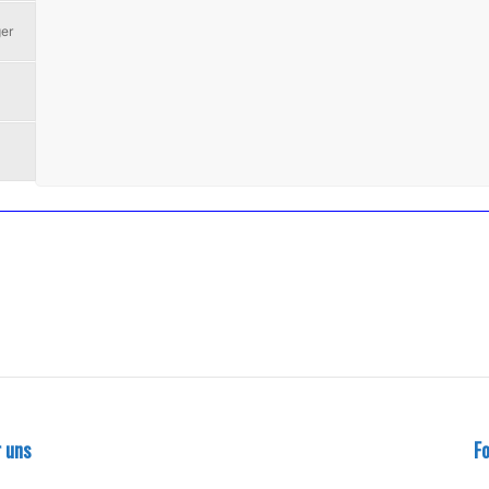
ger
 uns
Fo