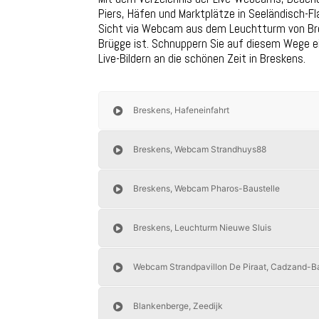
Piers, Häfen und Marktplätze in Seeländisch-F
Sicht via Webcam aus dem Leuchtturm von Bres
Brügge ist. Schnuppern Sie auf diesem Wege ei
Live-Bildern an die schönen Zeit in Breskens.
Breskens, Hafeneinfahrt
Breskens, Webcam Strandhuys88
Breskens, Webcam Pharos-Baustelle
Breskens, Leuchturm Nieuwe Sluis
Webcam Strandpavillon De Piraat, Cadzand-B
Blankenberge, Zeedijk