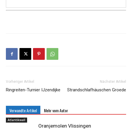
Vorheriger Artikel
Nächster Artikel
Ringreiten-Turnier IJzendijke
Strandschlafhäuschen Groede
Verwandte Artikel
Mehr vom Autor
Atlantikwall
Oranjemolen Vlissingen