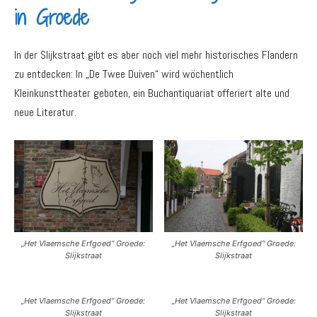
in Groede
In der Slijkstraat gibt es aber noch viel mehr historisches Flandern
zu entdecken: In „De Twee Duiven“ wird wöchentlich
Kleinkunsttheater geboten, ein Buchantiquariat offeriert alte und
neue Literatur.
„Het Vlaemsche Erfgoed“ Groede:
„Het Vlaemsche Erfgoed“ Groede:
Slijkstraat
Slijkstraat
„Het Vlaemsche Erfgoed“ Groede:
„Het Vlaemsche Erfgoed“ Groede:
Slijkstraat
Slijkstraat