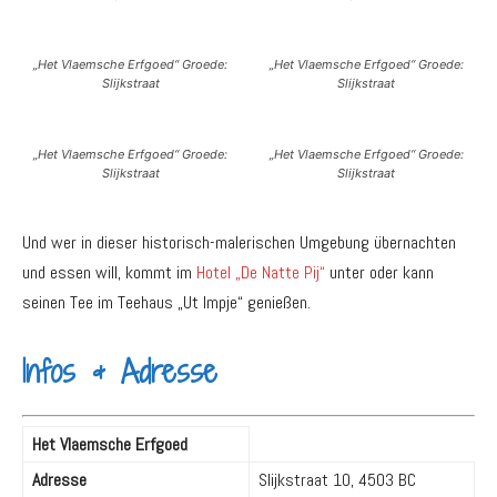
„Het Vlaemsche Erfgoed“ Groede:
„Het Vlaemsche Erfgoed“ Groede:
Slijkstraat
Slijkstraat
„Het Vlaemsche Erfgoed“ Groede:
„Het Vlaemsche Erfgoed“ Groede:
Slijkstraat
Slijkstraat
Und wer in dieser historisch-malerischen Umgebung übernachten
und essen will, kommt im
Hotel „De Natte Pij“
unter oder kann
seinen Tee im Teehaus „Ut Impje“ genießen.
Infos & Adresse
Het Vlaemsche Erfgoed
Adresse
Slijkstraat 10, 4503 BC