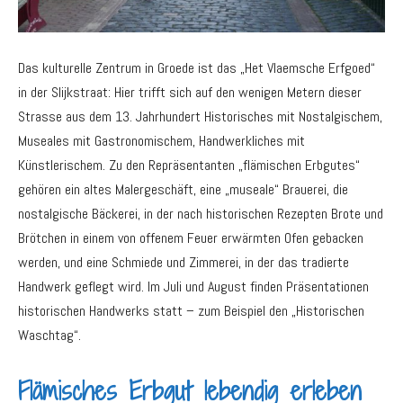
Das kulturelle Zentrum in Groede ist das „Het Vlaemsche Erfgoed“
in der Slijkstraat: Hier trifft sich auf den wenigen Metern dieser
Strasse aus dem 13. Jahrhundert Historisches mit Nostalgischem,
Museales mit Gastronomischem, Handwerkliches mit
Künstlerischem. Zu den Repräsentanten „flämischen Erbgutes“
gehören ein altes Malergeschäft, eine „museale“ Brauerei, die
nostalgische Bäckerei, in der nach historischen Rezepten Brote und
Brötchen in einem von offenem Feuer erwärmten Ofen gebacken
werden, und eine Schmiede und Zimmerei, in der das tradierte
Handwerk geflegt wird. Im Juli und August finden Präsentationen
historischen Handwerks statt – zum Beispiel den „Historischen
Waschtag“.
Flämisches Erbgut lebendig erleben