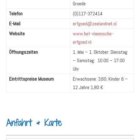
Groede
Telefon
(0)117-372414
E-Mail
erfgoed@zeelandnet.nl
Website
www.het-vlaemsche-
erfgoed.nl
Öffnungszeiten
1. Mai – 1. Oktober: Dienstag
– Samstag: 10.00 – 17.00
Uhr
Eintrittspreise Museum
Erwachsene: 3,60; Kinder 6 –
12 Jahre 1,80 €
Anfahrt & Karte