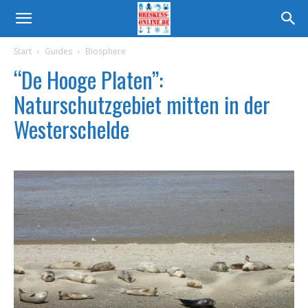
Start
Guides
Biosphere
“De Hooge Platen”:
Naturschutzgebiet mitten in der
Westerschelde