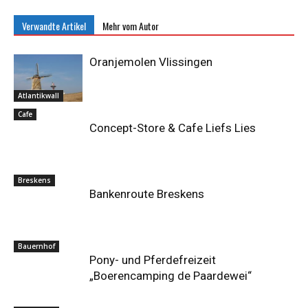
Verwandte Artikel
Mehr vom Autor
Oranjemolen Vlissingen
Atlantikwall
Cafe
Concept-Store & Cafe Liefs Lies
Breskens
Bankenroute Breskens
Bauernhof
Pony- und Pferdefreizeit
„Boerencamping de Paardewei“