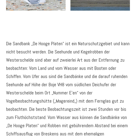
Die Sandbank „De Hooge Platen“ ist ein Naturschutzgebiet und kann
nicht besucht werden. Die Seehunde und Kegelrobben der
Westerschelde sind aber auf zweierlei Art aus der Entfernung zu
beobachten: Vom Land und vom Wasser aus mit Booten oder
Schiffen. Vom Ufer aus sind die Sandbänke und die darauf ruhenden
Seehunde auf Höhe der Boje VH8 vom südlichen Deichufer der
Westerschelde beim Ort „Nummer E’en“ von der
Vogelbeobachtungshütte („Magereind„) mit dem Fernglas gut zu
beobachten. Die beste Beobachtungszeit ist zwei Stunden vor bis
zum Fluthöchststand. Vom Wasser aus können die Sandbänke von
„De Hooge Platen“ und Robben mit gebührendem Abstand bei einem
Schiffsausflug von Breskens aus mit dem ehemaligen