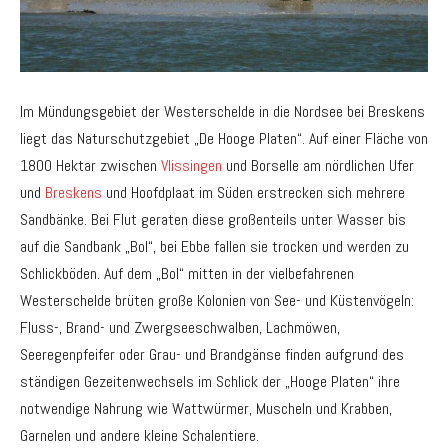
Im Mündungsgebiet der Westerschelde in die Nordsee bei Breskens
liegt das Naturschutzgebiet „De Hooge Platen“. Auf einer Fläche von
1800 Hektar zwischen
Vlissingen
und Borselle am nördlichen Ufer
und
Breskens
und Hoofdplaat im Süden erstrecken sich mehrere
Sandbänke. Bei Flut geraten diese großenteils unter Wasser bis
auf die Sandbank „Bol“, bei Ebbe fallen sie trocken und werden zu
Schlickböden. Auf dem „Bol“ mitten in der vielbefahrenen
Westerschelde brüten große Kolonien von See- und Küstenvögeln:
Fluss-, Brand- und Zwergseeschwalben, Lachmöwen,
Seeregenpfeifer oder Grau- und Brandgänse finden aufgrund des
ständigen Gezeitenwechsels im Schlick der „Hooge Platen“ ihre
notwendige Nahrung wie Wattwürmer, Muscheln und Krabben,
Garnelen und andere kleine Schalentiere.