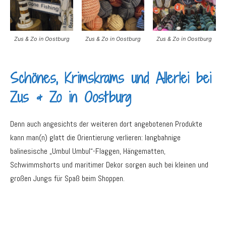
Zus & Zo in Oostburg
Zus & Zo in Oostburg
Zus & Zo in Oostburg
Schönes, Krimskrams und Allerlei bei
Zus & Zo in Oostburg
Denn auch angesichts der weiteren dort angebotenen Produkte
kann man(n) glatt die Orientierung verlieren: langbahnige
balinesische „Umbul Umbul“-Flaggen, Hängematten,
Schwimmshorts und maritimer Dekor sorgen auch bei kleinen und
großen Jungs für Spaß beim Shoppen.