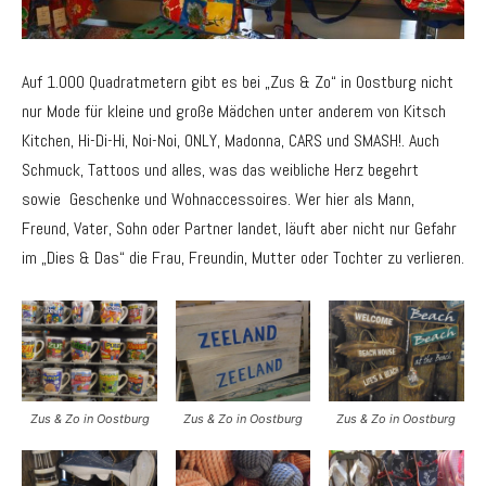
Auf 1.000 Quadratmetern gibt es bei „Zus & Zo“ in Oostburg nicht
nur Mode für kleine und große Mädchen unter anderem von Kitsch
Kitchen, Hi-Di-Hi, Noi-Noi, ONLY, Madonna, CARS und SMASH!. Auch
Schmuck, Tattoos und alles, was das weibliche Herz begehrt
sowie Geschenke und Wohnaccessoires. Wer hier als Mann,
Freund, Vater, Sohn oder Partner landet, läuft aber nicht nur Gefahr
im „Dies & Das“ die Frau, Freundin, Mutter oder Tochter zu verlieren.
Zus & Zo in Oostburg
Zus & Zo in Oostburg
Zus & Zo in Oostburg