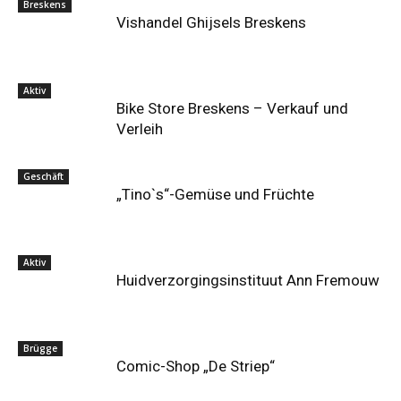
Breskens
Vishandel Ghijsels Breskens
Aktiv
Bike Store Breskens – Verkauf und
Verleih
Geschäft
„Tino`s“-Gemüse und Früchte
Aktiv
Huidverzorgingsinstituut Ann Fremouw
Brügge
Comic-Shop „De Striep“