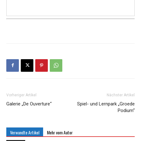
Vorheriger Artikel
Nächster Artikel
Galerie „De Ouverture“
Spiel- und Lernpark „Groede
Podium“
Verwandte Artikel
Mehr vom Autor