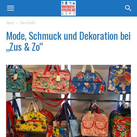
Start
Geschäft
Mode, Schmuck und Dekoration bei
„Zus & Zo“