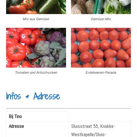
Mix aus Gemüse
Gemüse-MIx
Tomaten und Artischocken
Erdebeeren-Parade
Infos & Adresse
Bij Tino
Adresse
Sluisstraat 55, Knokke-
Westkapelle/Sluis-