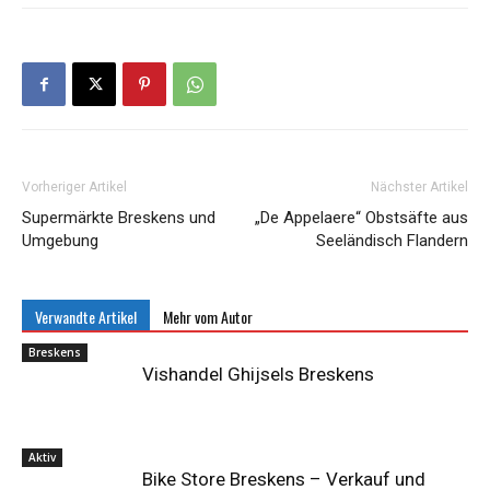
Vorheriger Artikel
Nächster Artikel
Supermärkte Breskens und
„De Appelaere“ Obstsäfte aus
Umgebung
Seeländisch Flandern
Verwandte Artikel
Mehr vom Autor
Breskens
Vishandel Ghijsels Breskens
Aktiv
Bike Store Breskens – Verkauf und