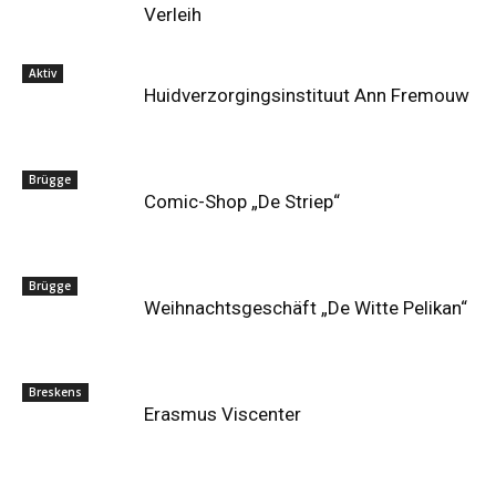
Verleih
Aktiv
Huidverzorgingsinstituut Ann Fremouw
Brügge
Comic-Shop „De Striep“
Brügge
Weihnachtsgeschäft „De Witte Pelikan“
Breskens
Erasmus Viscenter