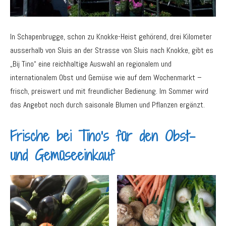
In Schapenbrugge, schon zu Knokke-Heist gehörend, drei Kilometer
ausserhalb von Sluis an der Strasse von Sluis nach Knokke, gibt es
„Bij Tino“ eine reichhaltige Auswahl an regionalem und
internationalem Obst und Gemüse wie auf dem Wochenmarkt –
frisch, preiswert und mit freundlicher Bedienung. Im Sommer wird
das Angebot noch durch saisonale Blumen und Pflanzen ergänzt.
Frische bei Tino’s für den Obst-
und Gemüseeinkauf