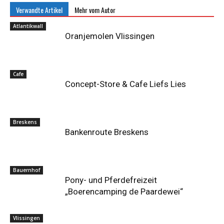
Verwandte Artikel
Mehr vom Autor
Atlantikwall
Oranjemolen Vlissingen
Cafe
Concept-Store & Cafe Liefs Lies
Breskens
Bankenroute Breskens
Bauernhof
Pony- und Pferdefreizeit
„Boerencamping de Paardewei“
Vlissingen