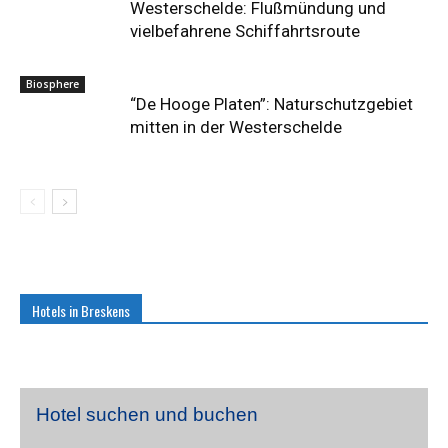
Westerschelde: Flußmündung und
vielbefahrene Schiffahrtsroute
Biosphere
“De Hooge Platen”: Naturschutzgebiet
mitten in der Westerschelde
Hotels in Breskens
Hotel suchen und buchen