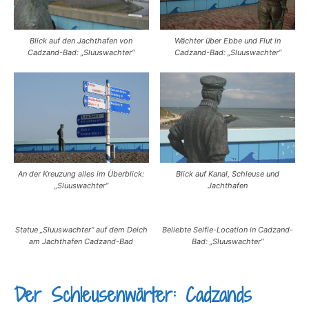
Blick auf den Jachthafen von
Wächter über Ebbe und Flut in
Cadzand-Bad: „Sluuswachter“
Cadzand-Bad: „Sluuswachter“
An der Kreuzung alles im Überblick:
Blick auf Kanal, Schleuse und
„Sluuswachter“
Jachthafen
Statue „Sluuswachter“ auf dem Deich
Beliebte Selfie-Location in Cadzand-
am Jachthafen Cadzand-Bad
Bad: „Sluuswachter“
Der Schleusenwärter: Cadzands