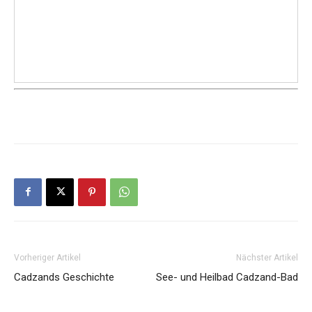
Vorheriger Artikel
Nächster Artikel
Cadzands Geschichte
See- und Heilbad Cadzand-Bad