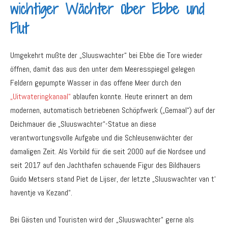
wichtiger Wächter über Ebbe und
Flut
Umgekehrt mußte der „Sluuswachter“ bei Ebbe die Tore wieder
öffnen, damit das aus den unter dem Meeresspiegel gelegen
Feldern gepumpte Wasser in das offene Meer durch den
„Uitwateringkanaal“
ablaufen konnte. Heute erinnert an dem
modernen, automatisch betriebenen Schöpfwerk („Gemaal“) auf der
Deichmauer die „Sluuswachter“-Statue an diese
verantwortungsvolle Aufgabe und die Schleusenwächter der
damaligen Zeit. Als Vorbild für die seit 2000 auf die Nordsee und
seit 2017 auf den Jachthafen schauende Figur des Bildhauers
Guido Metsers stand Piet de Lijser, der letzte „Sluuswachter van t‘
haventje va Kezand“.
Bei Gästen und Touristen wird der „Sluuswachter“ gerne als