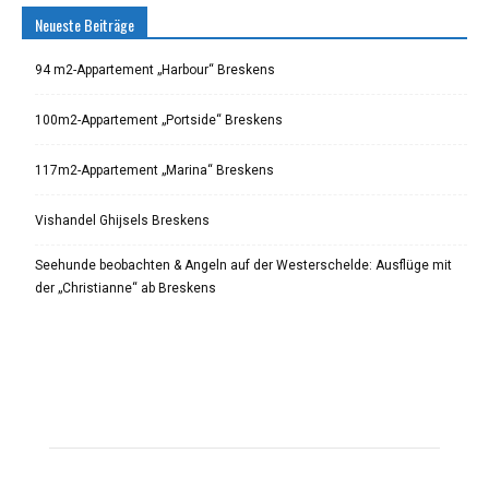
Neueste Beiträge
94 m2-Appartement „Harbour“ Breskens
100m2-Appartement „Portside“ Breskens
117m2-Appartement „Marina“ Breskens
Vishandel Ghijsels Breskens
Seehunde beobachten & Angeln auf der Westerschelde: Ausflüge mit
der „Christianne“ ab Breskens