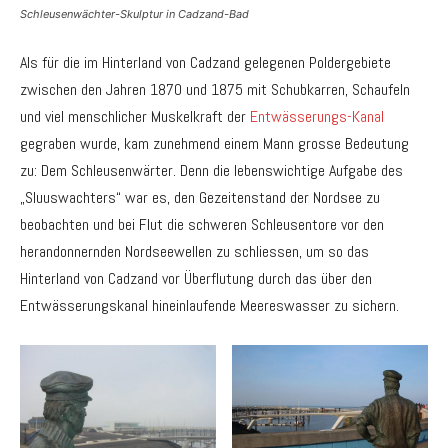
Schleusenwächter-Skulptur in Cadzand-Bad
Als für die im Hinterland von Cadzand gelegenen Poldergebiete
zwischen den Jahren 1870 und 1875 mit Schubkarren, Schaufeln
und viel menschlicher Muskelkraft der
Entwässerungs-Kanal
gegraben wurde, kam zunehmend einem Mann grosse Bedeutung
zu: Dem Schleusenwärter. Denn die lebenswichtige Aufgabe des
„Sluuswachters“ war es, den Gezeitenstand der Nordsee zu
beobachten und bei Flut die schweren Schleusentore vor den
herandonnernden Nordseewellen zu schliessen, um so das
Hinterland von Cadzand vor Überflutung durch das über den
Entwässerungskanal hineinlaufende Meereswasser zu sichern.