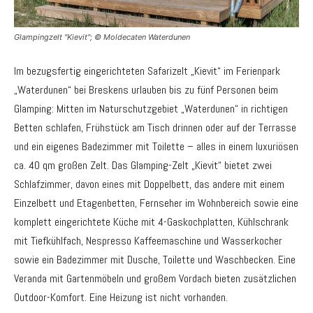
Glampingzelt "Kievit"; © Moldecaten Waterdunen
Im bezugsfertig eingerichteten Safarizelt „Kievit“ im Ferienpark
„Waterdunen“ bei Breskens urlauben bis zu fünf Personen beim
Glamping: Mitten im Naturschutzgebiet „Waterdunen“ in richtigen
Betten schlafen, Frühstück am Tisch drinnen oder auf der Terrasse
und ein eigenes Badezimmer mit Toilette – alles in einem luxuriösen
ca. 40 qm großen Zelt. Das Glamping-Zelt „Kievit“ bietet zwei
Schlafzimmer, davon eines mit Doppelbett, das andere mit einem
Einzelbett und Etagenbetten, Fernseher im Wohnbereich sowie eine
komplett eingerichtete Küche mit 4-Gaskochplatten, Kühlschrank
mit Tiefkühlfach, Nespresso Kaffeemaschine und Wasserkocher
sowie ein Badezimmer mit Dusche, Toilette und Waschbecken. Eine
Veranda mit Gartenmöbeln und großem Vordach bieten zusätzlichen
Outdoor-Komfort. Eine Heizung ist nicht vorhanden.