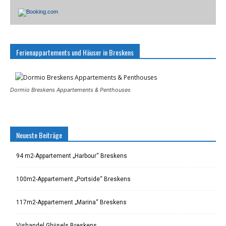
Ferienappartements und Häuser in Breskens
Dormio Breskens Appartements & Penthouses
Neueste Beiträge
94 m2-Appartement „Harbour“ Breskens
100m2-Appartement „Portside“ Breskens
117m2-Appartement „Marina“ Breskens
Vishandel Ghijsels Breskens