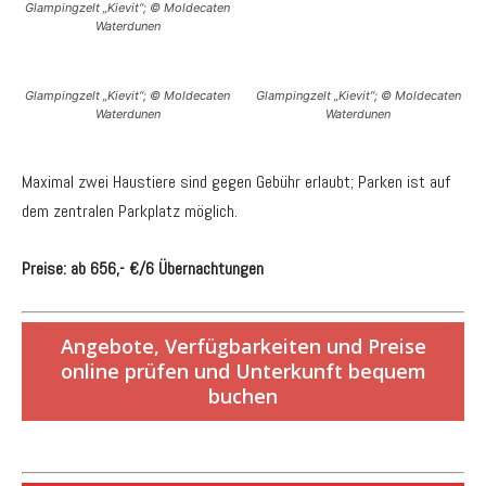
Glampingzelt „Kievit“; © Moldecaten
Waterdunen
Glampingzelt „Kievit“; © Moldecaten
Glampingzelt „Kievit“; © Moldecaten
Waterdunen
Waterdunen
Maximal zwei Haustiere sind gegen Gebühr erlaubt; Parken ist auf
dem zentralen Parkplatz möglich.
Preise: ab 656,- €/6 Übernachtungen
Angebote, Verfügbarkeiten und Preise
online prüfen und Unterkunft bequem
buchen