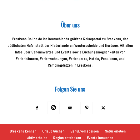
Über uns
Breskens-Online.de ist Deutschlands größtes Reiseportal zu Breskens, der
südlichsten Hafenstadt der Niederlande an Westerschelde und Nordsee. Mit allen
Infos über Sehenswertes und Events sowie Buchungsmöglichkeiten von
Ferienhäusern, Ferienwohnungen, Ferienparks, Hotels, Pensionen, und
Campingplätzen in Breskens.
Folgen Sie uns
Breskens kennen
Urlaub buchen
Genußvoll speisen
Natur erleben
Aktiv erholen
Region entdecken
Events besuchen