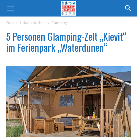
Start
Urlaub buchen
Camping
5 Personen Glamping-Zelt „Kievit“
im Ferienpark „Waterdunen“