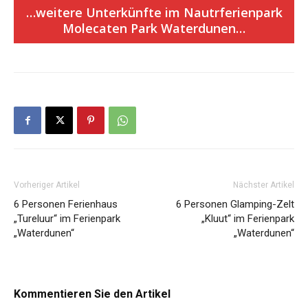
…weitere Unterkünfte im Nautrferienpark
Molecaten Park Waterdunen…
Vorheriger Artikel
Nächster Artikel
6 Personen Ferienhaus
6 Personen Glamping-Zelt
„Tureluur“ im Ferienpark
„Kluut“ im Ferienpark
„Waterdunen“
„Waterdunen“
Kommentieren Sie den Artikel