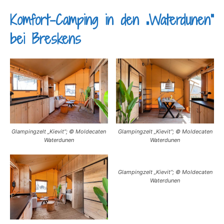
Komfort-Camping in den „Waterdunen“
bei Breskens
Glampingzelt „Kievit“; © Moldecaten
Glampingzelt „Kievit“; © Moldecaten
Waterdunen
Waterdunen
Glampingzelt „Kievit“; © Moldecaten
Waterdunen