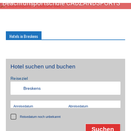
Beachfunsportschule CADZANDSPORTS
Hotels in Breskens
Hotel suchen und buchen
Reiseziel
Anreisedatum
Abreisedatum
Reisedatum noch unbekannt