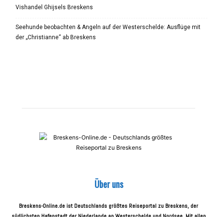
Vishandel Ghijsels Breskens
Seehunde beobachten & Angeln auf der Westerschelde: Ausflüge mit
der „Christianne“ ab Breskens
Über uns
Breskens-Online.de ist Deutschlands größtes Reiseportal zu Breskens, der
südlichsten Hafenstadt der Niederlande an Westerschelde und Nordsee. Mit allen