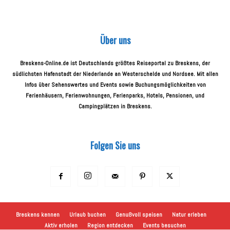
Über uns
Breskens-Online.de ist Deutschlands größtes Reiseportal zu Breskens, der
südlichsten Hafenstadt der Niederlande an Westerschelde und Nordsee. Mit allen
Infos über Sehenswertes und Events sowie Buchungsmöglichkeiten von
Ferienhäusern, Ferienwohnungen, Ferienparks, Hotels, Pensionen, und
Campingplätzen in Breskens.
Folgen Sie uns
Breskens kennen
Urlaub buchen
Genußvoll speisen
Natur erleben
Aktiv erholen
Region entdecken
Events besuchen