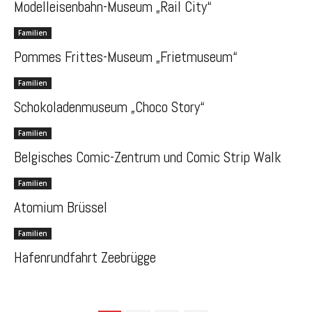
Modelleisenbahn-Museum „Rail City“
Familien
Pommes Frittes-Museum „Frietmuseum“
Familien
Schokoladenmuseum „Choco Story“
Familien
Belgisches Comic-Zentrum und Comic Strip Walk
Familien
Atomium Brüssel
Familien
Hafenrundfahrt Zeebrügge