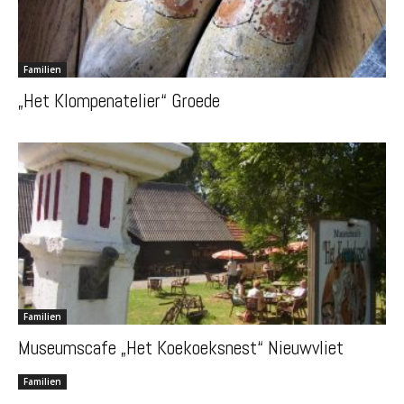
Familien
„Het Klompenatelier“ Groede
Familien
Museumscafe „Het Koekoeksnest“ Nieuwvliet
Familien