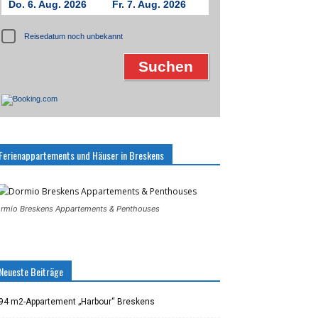
Do. 6. Aug. 2026
Fr. 7. Aug. 2026
Reisedatum noch unbekannt
Ferienappartements und Häuser in Breskens
rmio Breskens Appartements & Penthouses
Neueste Beiträge
94 m2-Appartement „Harbour“ Breskens