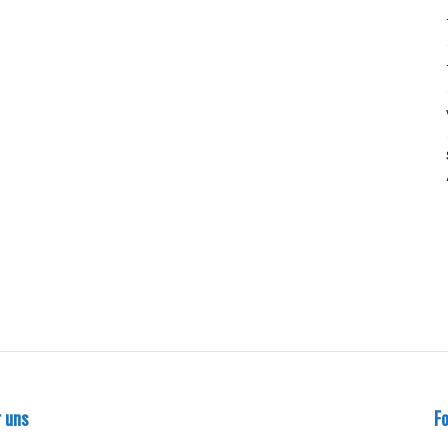
 uns
Fo