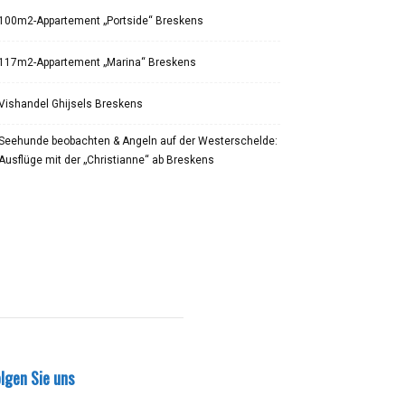
100m2-Appartement „Portside“ Breskens
117m2-Appartement „Marina“ Breskens
Vishandel Ghijsels Breskens
Seehunde beobachten & Angeln auf der Westerschelde:
Ausflüge mit der „Christianne“ ab Breskens
lgen Sie uns