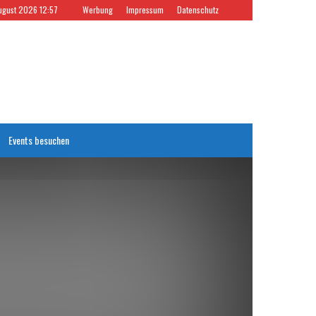
ugust 2026 12:57
Werbung
Impressum
Datenschutz
Events besuchen