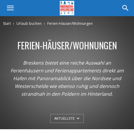
Start
Urlaub buchen
Ferien-Häuser/Wohnungen
FERIEN-HÄUSER/WOHNUNGEN
Breskens bietet eine reiche Auswahl an
Ferienhäusern und Ferienappartements direkt am
Hafen mit Panoramablick über die Nordsee und
Westerschelde wie ebenso ruhig und dennoch
strandnah in den Poldern im Hinterland.
AKTUELLSTE