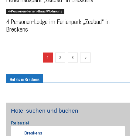
4-Personen-Ferien-Haus/Wohnung
4 Personen-Lodge im Ferienpark „Zeebad“ in
Breskens
1
2
3
Hotels in Breskens
Hotel suchen und buchen
Reiseziel