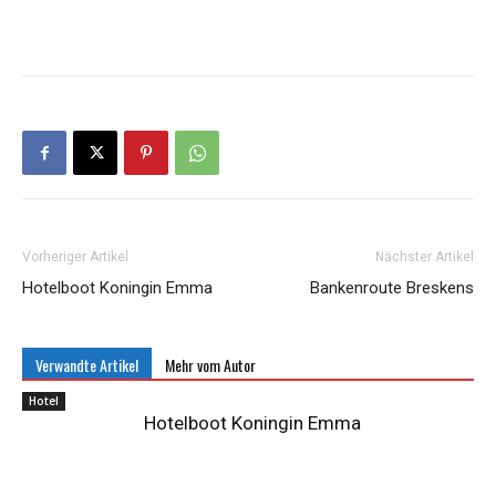
Vorheriger Artikel
Nächster Artikel
Hotelboot Koningin Emma
Bankenroute Breskens
Verwandte Artikel
Mehr vom Autor
Hotel
Hotelboot Koningin Emma