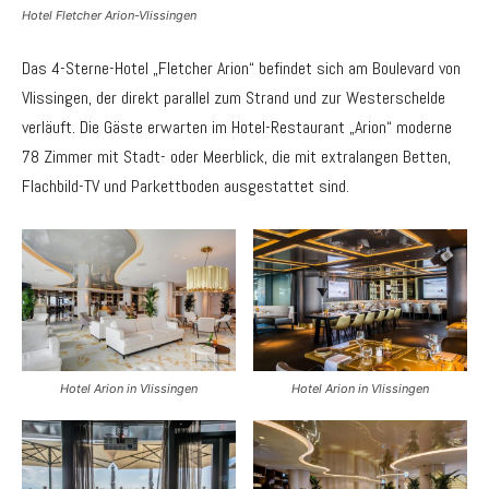
Hotel Fletcher Arion-Vlissingen
Das 4-Sterne-Hotel „Fletcher Arion“ befindet sich am Boulevard von
Vlissingen, der direkt parallel zum Strand und zur Westerschelde
verläuft. Die Gäste erwarten im Hotel-Restaurant „Arion“ moderne
78 Zimmer mit Stadt- oder Meerblick, die mit extralangen Betten,
Flachbild-TV und Parkettboden ausgestattet sind.
Hotel Arion in Vlissingen
Hotel Arion in Vlissingen