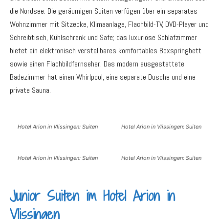
die Nordsee. Die geräumigen Suiten verfügen über ein separates
Wohnzimmer mit Sitzecke, Klimaanlage, Flachbild-TV, DVD-Player und
Schreibtisch, Kühlschrank und Safe; das luxuriöse Schlafzimmer
bietet ein elektronisch verstellbares komfortables Boxspringbett
sowie einen Flachbildfernseher. Das modern ausgestattete
Badezimmer hat einen Whirlpool, eine separate Dusche und eine
private Sauna.
Hotel Arion in Vlissingen: Suiten
Hotel Arion in Vlissingen: Suiten
Hotel Arion in Vlissingen: Suiten
Hotel Arion in Vlissingen: Suiten
Junior Suiten im Hotel Arion in
Vlissingen