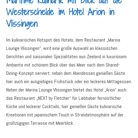
Maritime Kulinarik mit Blick auf die
Westerschelde im Hotel Arion in
Vlissingen
Im kulinarischen Hotspot des Hotels, dem Restaurant „Marina
Lounge Vlissingen“, wird eine große Auswahl an klassischen
Gerichten und saisonalen Spezialitäten aus Zeeland in luxuriösem
Ambiente mit schönem Blick über das Meer nach dem Shared-
Dining-Konzept serviert; neben dem Abendessen genießen Gäste
hier auch ein ausgiebiges Frühstück oder ein leckeres Mittagessen.
Neben der Marina Lounge Vlissingen bietet das Hotel „Arion“ auch
das Restaurant „NEXT by Fletcher“ für Liebhaber fernöstlicher
Küche und leckerer Cocktails; hier genießen Gäste kulinarische
Kreationen mit japanischem Touch in Strandatmosphäre auf der
großzügigen Terrasse mit Meerblick.