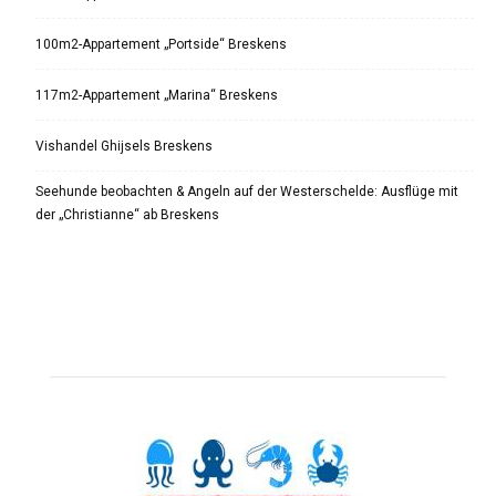
100m2-Appartement „Portside“ Breskens
117m2-Appartement „Marina“ Breskens
Vishandel Ghijsels Breskens
Seehunde beobachten & Angeln auf der Westerschelde: Ausflüge mit
der „Christianne“ ab Breskens