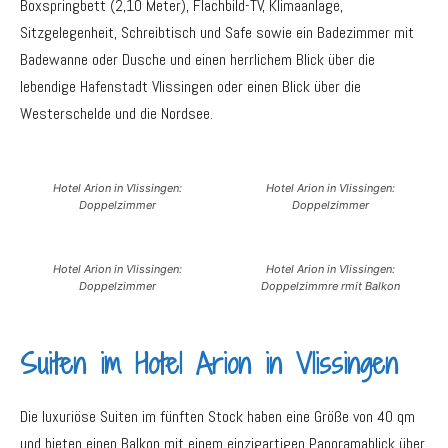
Boxspringbett (2,10 Meter), Flachbild-TV, Klimaanlage,
Sitzgelegenheit, Schreibtisch und Safe sowie ein Badezimmer mit
Badewanne oder Dusche und einen herrlichem Blick über die
lebendige Hafenstadt Vlissingen oder einen Blick über die
Westerschelde und die Nordsee.
Hotel Arion in Vlissingen:
Hotel Arion in Vlissingen:
Doppelzimmer
Doppelzimmer
Hotel Arion in Vlissingen:
Hotel Arion in Vlissingen:
Doppelzimmer
Doppelzimmre rmit Balkon
Suiten im Hotel Arion in Vlissingen
Die luxuriöse Suiten im fünften Stock haben eine Größe von 40 qm
und bieten einen Balkon mit einem einzigartigen Panoramablick über