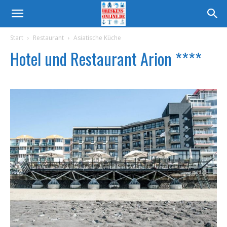
Start
Restaurant
Asiatische Küche
Hotel und Restaurant Arion ****