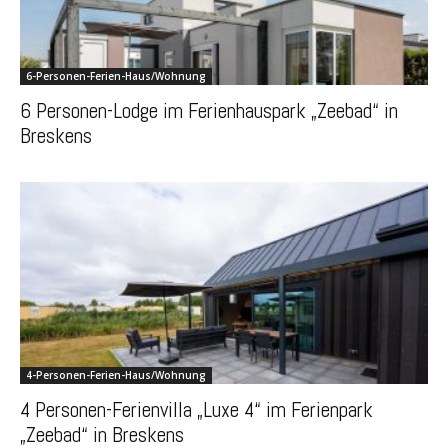
6-Personen-Ferien-Haus/Wohnung
6 Personen-Lodge im Ferienhauspark „Zeebad“ in
Breskens
4-Personen-Ferien-Haus/Wohnung
4 Personen-Ferienvilla „Luxe 4“ im Ferienpark
„Zeebad“ in Breskens