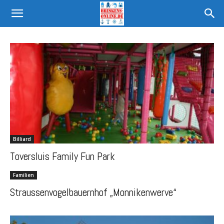
Billiard
Toversluis Family Fun Park
Familien
Straussenvogelbauernhof „Monnikenwerve“