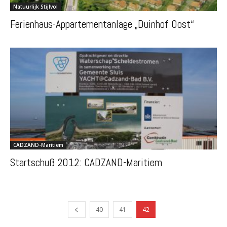
Natuurlijk Stijlvol
Ferienhaus-Appartementanlage „Duinhof Oost“
CADZAND-Maritiem
Startschuß 2012: CADZAND-Maritiem
40
41
42