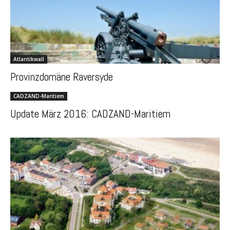
Atlantikwall
Provinzdomäne Raversyde
CADZAND-Maritiem
Update März 2016: CADZAND-Maritiem